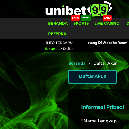
BARU
BARU
PROMO
BERANDA
SPORTS
LIVE CASINO
I
REFERRAL
INFO TERBARU:
Selamat Datang Di Website Resmi UNI
Beranda
Daftar
Beranda
›
Daftar Akun
Daftar Akun
Informasi Pribadi
*
Nama Lengkap