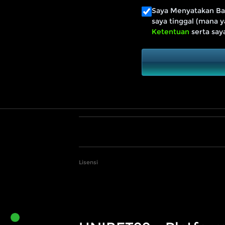
Saya Menyatakan Bah
saya tinggal (mana 
Ketentuan
serta say
Lisensi