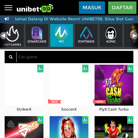
Beranda
MASUK
DAFTAR
Selamat Datang Di Website Resmi UNIBET99, Situs Slot Gaco
Sports
BARU
PROMO
Live Casino
BARU
IDNARCADE
MG
IDNTRADE
KONG
PP
IDNPoker
BARU
HOT GAMES
Slots
PROMO
IDNLIVE
BARU
Stream N Spin
Arcade
PROMO
Table Games
StrikerX
SoccerX
FlyX Cash Turbo
Lottery
BARU
PROMO
IDNRaffle