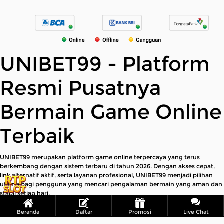
UNIBET99 - Platform
Resmi Pusatnya
Bermain Game Online
Terbaik
UNIBET99 merupakan platform game online terpercaya yang terus
berkembang dengan sistem terbaru di tahun 2026. Dengan akses cepat,
link alternatif aktif, serta layanan profesional, UNIBET99 menjadi pilihan
utama bagi pengguna yang mencari pengalaman bermain yang aman dan
stabil setiap hari.
Untuk mengetahui lebih lanjut mengenai sejarah brand, komitmen
Beranda
Daftar
Promosi
Live Chat
layanan, serta informasi resmi platform, silakan kunjungi
Profil UNIBET99
.