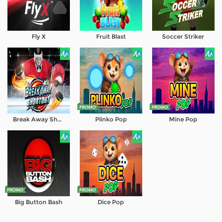
Referral
Promosi
Fly X
Fruit Blast
Soccer Striker
Hubungi Kami
Live Chat
Pengaduan Customer
Pilih Bahasa:
Break Away Shootout
Plinko Pop
Mine Pop
MASUK
DAFTAR
&copy; UNIBET99 - Platform Resmi Pusatnya
Bermain Game Online Terbaik. Hak Cipta
Big Button Bash
Dice Pop
Dilindungi.