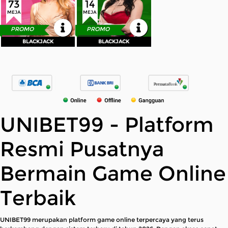
73
14
DAFTAR
MASUK
DAFTAR
MASUK
MEJA
MEJA
Referral
KEMBALI
KEMBALI
PROMO
PROMO
Promosi
BLACKJACK
BLACKJACK
BLACKJACK
BLACKJACK
Hubungi Kami
Live Chat
Pengaduan Customer
UNIBET99 - Platform
Pilih Bahasa:
Resmi Pusatnya
Bermain Game Online
MASUK
DAFTAR
Terbaik
&copy; UNIBET99 - Platform Resmi Pusatnya
Bermain Game Online Terbaik. Hak Cipta
Dilindungi.
UNIBET99 merupakan platform game online terpercaya yang terus