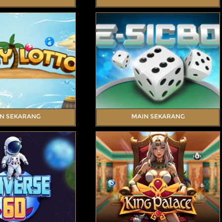
N SEKARANG
MAIN SEKARANG