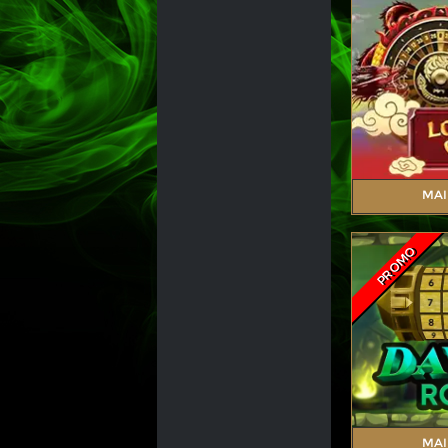
MAI
PROMO
MAI