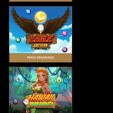
MAIN SEKARANG