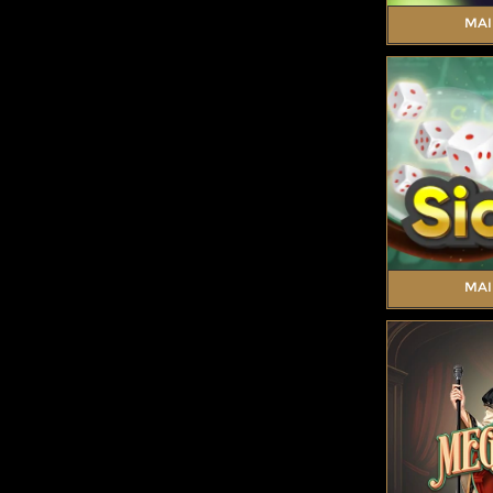
MAI
MAI