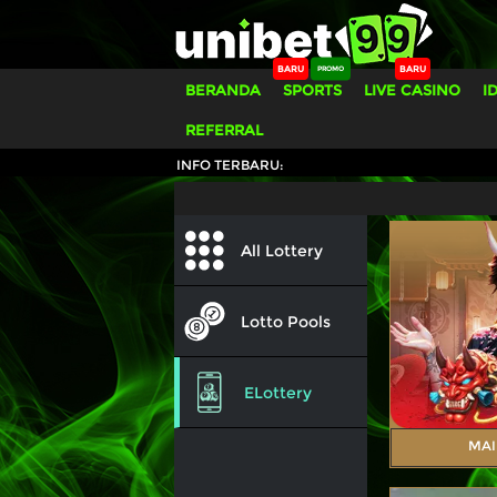
BARU
BARU
PROMO
BERANDA
SPORTS
LIVE CASINO
I
REFERRAL
INFO TERBARU:
All Lottery
Lotto Pools
ELottery
MAI